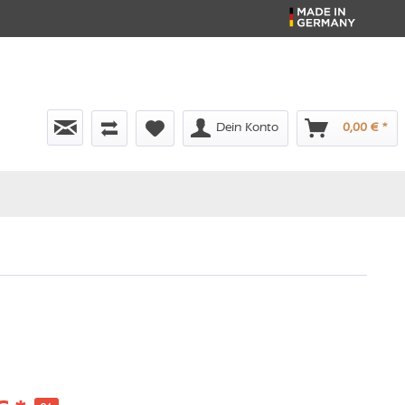
Dein Konto
0,00 € *