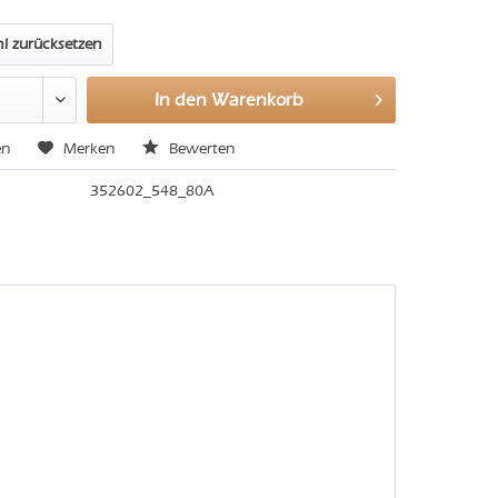
l zurücksetzen
In den
Warenkorb
en
Merken
Bewerten
352602_548_80A