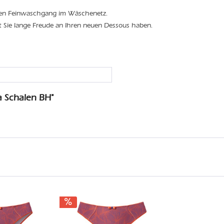
den Feinwaschgang im Wäschenetz.
t Sie lange Freude an Ihren neuen Dessous haben.
a Schalen BH"