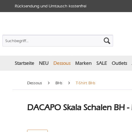
Rücksendung und Umtausch kostenfrei
Startseite
NEU
Dessous
Marken
SALE
Outlets
Dessous
BHs
T-Shirt BHs
DACAPO Skala Schalen BH - 