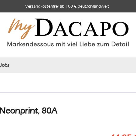
Versandkostenfrei ab 100 € deutschlandweit
Jobs
Neonprint, 80A