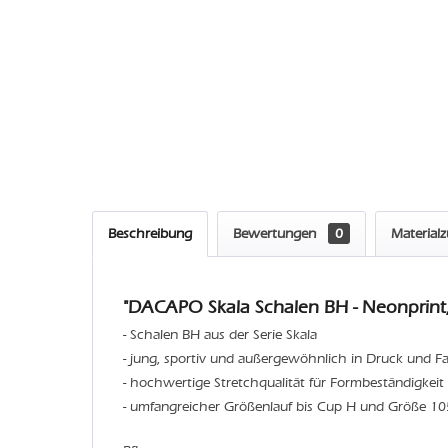
Beschreibung
Bewertungen
0
Material
"DACAPO Skala Schalen BH - Neonprint,
- Schalen BH aus der Serie Skala
- jung, sportiv und außergewöhnlich in Druck und F
- hochwertige Stretchqualität für Formbeständigkei
- umfangreicher Größenlauf bis Cup H und Größe 10