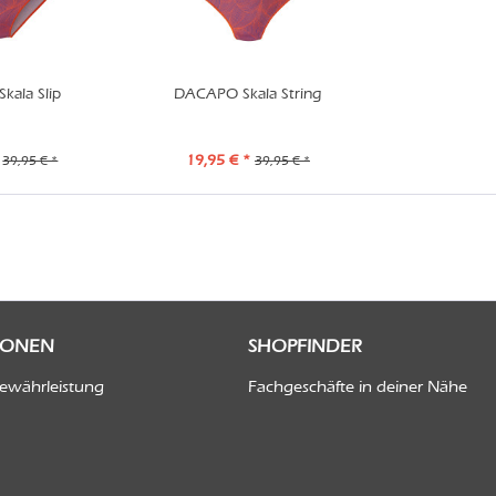
ala Slip
DACAPO Skala String
19,95 € *
39,95 € *
39,95 € *
IONEN
SHOPFINDER
Gewährleistung
Fachgeschäfte in deiner Nähe