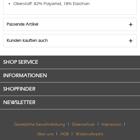
Oberstoff: 82% Polyamid, 18% Elasthan
Passende Artikel
Kunden kauften auch
SHOP SERVICE
INFORMATIONEN
SHOPFINDER
NEWSLETTER
Gesetzliche Gewährleistung
Datenschutz
Impressum
Über uns
AGB
Widerrufsrecht