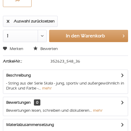
Auswahl zurücksetzen
In den
Warenkorb
Merken
Bewerten
Artikel-Nr.:
352623_548_36
Beschreibung
- String aus der Serie Skala - jung, sportiv und außergewöhnlich in
Druck und Farbe -...
mehr
Bewertungen
0
Bewertungen lesen, schreiben und diskutieren...
mehr
Materialzusammensetzung