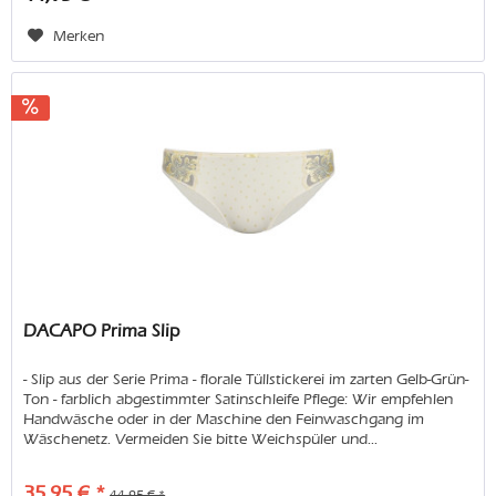
Merken
DACAPO Prima Slip
- Slip aus der Serie Prima - florale Tüllstickerei im zarten Gelb-Grün-
Ton - farblich abgestimmter Satinschleife Pflege: Wir empfehlen
Handwäsche oder in der Maschine den Feinwaschgang im
Wäschenetz. Vermeiden Sie bitte Weichspüler und...
35,95 € *
44,95 € *