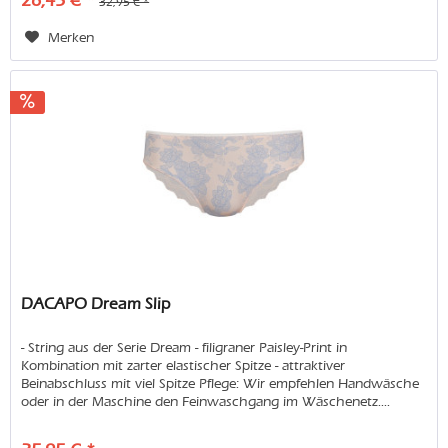
26,45 € *
32,95 € *
Merken
DACAPO Dream Slip
- String aus der Serie Dream - filigraner Paisley-Print in
Kombination mit zarter elastischer Spitze - attraktiver
Beinabschluss mit viel Spitze Pflege: Wir empfehlen Handwäsche
oder in der Maschine den Feinwaschgang im Wäschenetz....