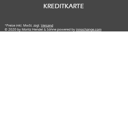
*Preise inkl. MwSt. zzgl.
Versand
© 2020 by Moritz Hendel & Söhne powered by
innochange.com