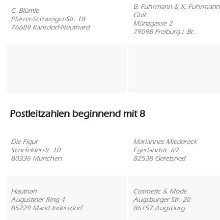
B. Fuhrmann & K. Fuhrmann-
C. Blümle
GbR
Pfarrer-Schweiger-Str. 18
Münzgasse 2
76689 Karlsdorf-Neuthard
79098 Freiburg i. Br.
Postleitzahlen beginnend mit 8
Die Figur
Mariannes Miedereck
Senefelderstr. 10
Egerlandstr. 69
80336 München
82538 Geretsried
Hautnah
Cosmetic & Mode
Augustiner Ring 4
Augsburger Str. 20
85229 Markt Indersdorf
86157 Augsburg