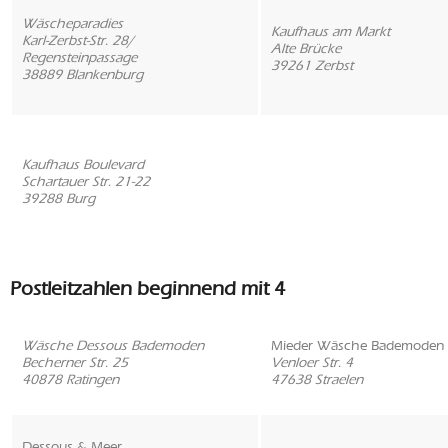
Wäscheparadies
Kaufhaus am Markt
Karl-Zerbst-Str. 28/
Alte Brücke
Regensteinpassage
39261 Zerbst
38889 Blankenburg
Kaufhaus Boulevard
Schartauer Str. 21-22
39288 Burg
Postleitzahlen beginnend mit 4
Wäsche Dessous Bademoden
Mieder Wäsche Bademoden
Becherner Str. 25
Venloer Str. 4
40878 Ratingen
47638 Straelen
Dessous & Meer