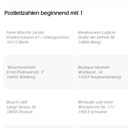
Postleitzahlen beginnend mit 1
Feine Wäsche Jacobs
Miederwaren Lüdicke
Friedrichstrasse 67 / Untergeschoss
Straße der Einheit 38
10117 Berlin
14806 Belzig
"Wäschevertrieb"
Boutique Hautnah
Ernst-Thälmann-Str. 9
Wartlaustr. 14
16845 Wildberg
17033 Neubrandenburg
Brüsch GbR
BH-Studio und mehr
Lange Strasse 36
Wismarsche Str. 117
18055 Rostock
19053 Schwerin