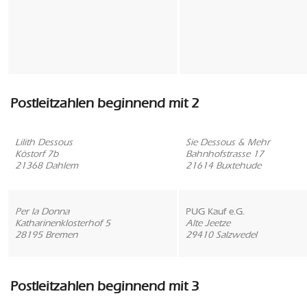
Postleitzahlen beginnend mit 2
Lilith Dessous
Sie Dessous & Mehr
Köstorf 7b
Bahnhofstrasse 17
21368 Dahlem
21614 Buxtehude
Per la Donna
PUG Kauf e.G.
Katharinenklosterhof 5
Alte Jeetze
28195 Bremen
29410 Salzwedel
Postleitzahlen beginnend mit 3