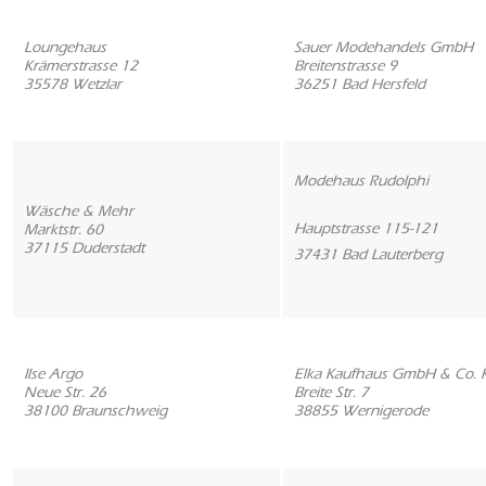
Loungehaus
Sauer Modehandels GmbH
Krämerstrasse 12
Breitenstrasse 9
35578 Wetzlar
36251 Bad Hersfeld
Modehaus Rudolphi
Wäsche & Mehr
Hauptstrasse 115-121
Marktstr. 60
37115 Duderstadt
37431 Bad Lauterberg
Ilse Argo
Elka Kaufhaus GmbH & Co. 
Neue Str. 26
Breite Str. 7
38100 Braunschweig
38855 Wernigerode