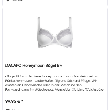
Merken
DACAPO Honeymoon Bügel BH
- Bügel BH aus der Serie Honeymoon - Ton in Ton dekoriert im
Pünktchenmuster - zauberhafte, filigrane Stickerei Pflege: Wir
empfehlen Handwäsche oder in der Maschine den
Feinwaschgang im Wäschenetz. Vermeiden Sie bitte Weichspüler
und...
99,95 € *