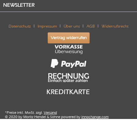
NEWSLETTER
Datenschutz
Impressum
Über uns
AGB
Widerrufsrecht
Vertrag widerrufen
*Preise inkl. MwSt. zzgl.
Versand
© 2020 by Moritz Hendel & Söhne powered by
innochange.com