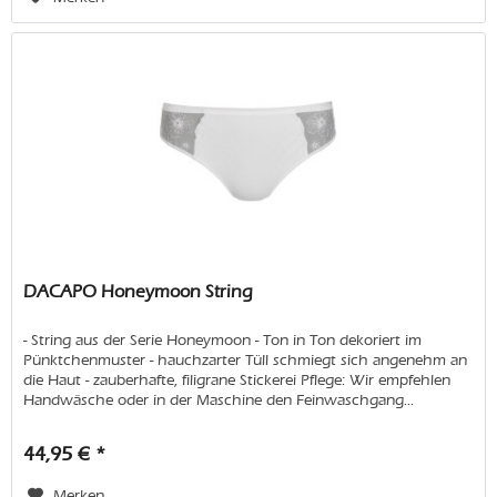
DACAPO Honeymoon String
- String aus der Serie Honeymoon - Ton in Ton dekoriert im
Pünktchenmuster - hauchzarter Tüll schmiegt sich angenehm an
die Haut - zauberhafte, filigrane Stickerei Pflege: Wir empfehlen
Handwäsche oder in der Maschine den Feinwaschgang...
44,95 € *
Merken