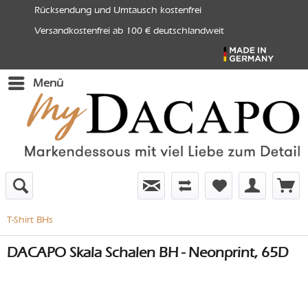
Rücksendung und Umtausch kostenfrei
Versandkostenfrei ab 100 € deutschlandweit
Menü
T-Shirt BHs
DACAPO Skala Schalen BH - Neonprint, 65D