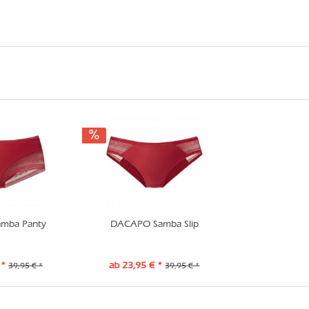
mba Panty
DACAPO Samba Slip
 *
ab 23,95 € *
39,95 € *
39,95 € *