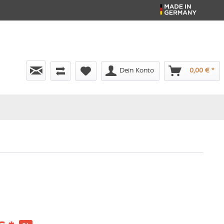
Dein Konto
0,00 € *