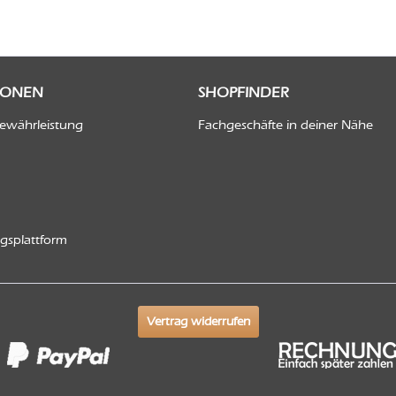
IONEN
SHOPFINDER
Gewährleistung
Fachgeschäfte in deiner Nähe
ngsplattform
Vertrag widerrufen