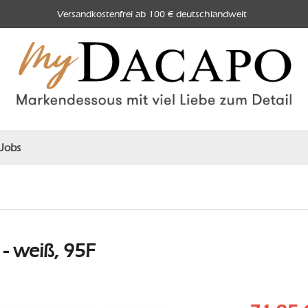
Versandkostenfrei ab 100 € deutschlandweit
Jobs
 weiß, 95F