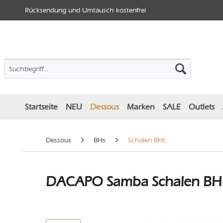
Rücksendung und Umtausch kostenfrei
Startseite
NEU
Dessous
Marken
SALE
Outlets
Dessous
BHs
Schalen BHs
DACAPO Samba Schalen BH -