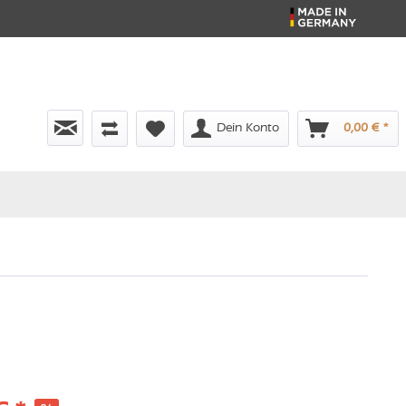
Dein Konto
0,00 € *