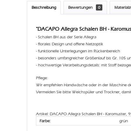
Beschreibung
Bewertungen
0
Material
"DACAPO Allegra Schalen BH - Karomust
- Schalen BH aus der Serie Allegra
- florales Design und offene Netzoptik
- funktionelle Unterlegungen im Rückenbereich
- besonders umfangreicher Größenlauf bis Gr. 105 
- hochwertige Verarbeitungsdetails: mit Stoff bezoge
Pflege:
Wir empfehlen Handwäsche oder in der Maschine 
Vermeiden Sie bitte Weichspüler und Trockner, dami
Artikel: DACAPO Allegra Schalen BH - Karomuster, 
Farbe:
grün