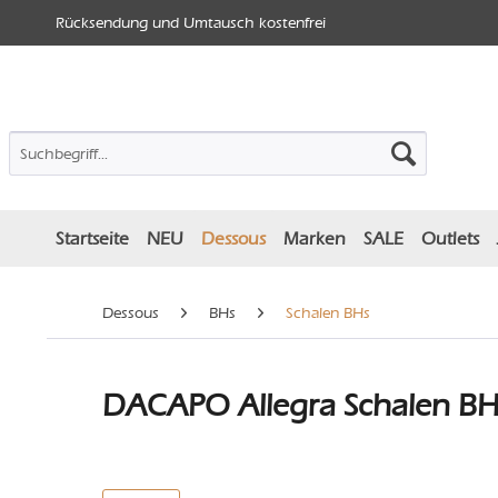
Rücksendung und Umtausch kostenfrei
Startseite
NEU
Dessous
Marken
SALE
Outlets
Dessous
BHs
Schalen BHs
DACAPO Allegra Schalen BH 