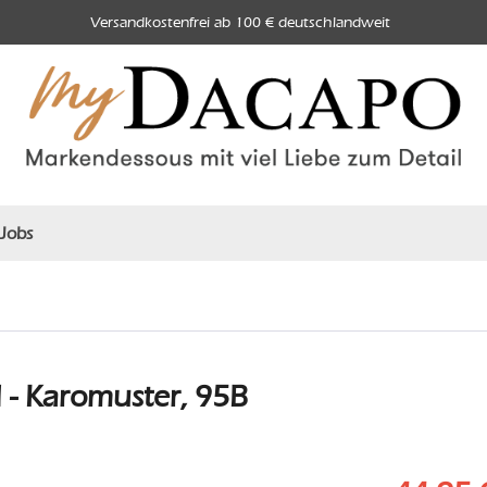
Versandkostenfrei ab 100 € deutschlandweit
Jobs
- Karomuster, 95B