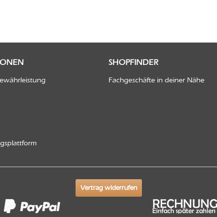
IONEN
SHOPFINDER
Gewährleistung
Fachgeschäfte in deiner Nähe
ngsplattform
Vertrag widerrufen