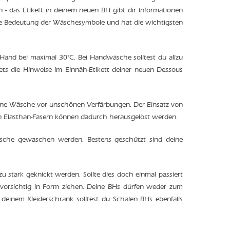
ten - das Etikett in deinem neuen BH gibt dir Informationen
ie Bedeutung der Wäschesymbole und hat die wichtigsten
nd bei maximal 30°C. Bei Handwäsche solltest du allzu
ets die Hinweise im Einnäh-Etikett deiner neuen Dessous
eine Wäsche vor unschönen Verfärbungen. Der Einsatz von
nen Elasthan-Fasern können dadurch herausgelöst werden.
äsche gewaschen werden. Bestens geschützt sind deine
u stark geknickt werden. Sollte dies doch einmal passiert
vorsichtig in Form ziehen. Deine BHs dürfen weder zum
einem Kleiderschrank solltest du Schalen BHs ebenfalls