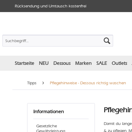
Rücksendung und Umtausch kostenfrei
Startseite
NEU
Dessous
Marken
SALE
Outlets
Tipps
Pflegehinweise - Dessous richtig waschen
Pflegehi
Informationen
Damit du lange
Gesetzliche
& zu pflegen. M
Gewährleistung