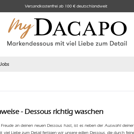
Versandkostenfrei ab 100 € deutschlandweit
Jobs
nweise - Dessous richtig waschen
 Freude an deinen neuen Dessous hast, ist es neben der Auswahl deiner
it viel Liebe zum Detail fertigen wir unsere edlen Dessous, die durch fei