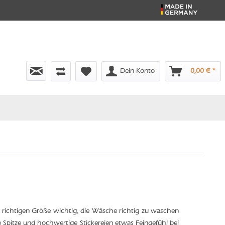
Dein Konto
0,00 € *
 richtigen Größe wichtig, die Wäsche richtig zu waschen
ne Spitze und hochwertige Stickereien etwas Feingefühl bei