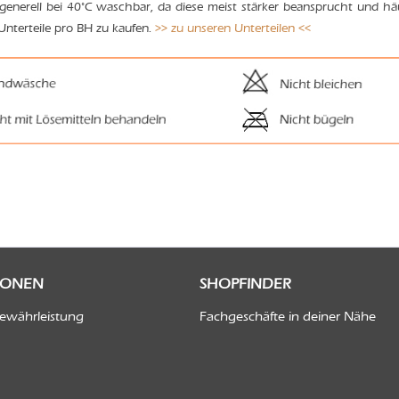
 generell bei 40°C waschbar, da diese meist stärker beansprucht und hä
Unterteile pro BH zu kaufen.
>> zu unseren Unterteilen <<
IONEN
SHOPFINDER
Gewährleistung
Fachgeschäfte in deiner Nähe