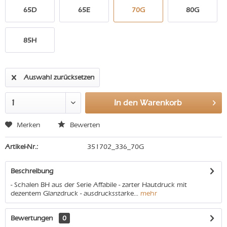
65D
65E
70G
80G
85H
Auswahl zurücksetzen
In den
Warenkorb
Merken
Bewerten
Artikel-Nr.:
351702_336_70G
Beschreibung
- Schalen BH aus der Serie Affabile - zarter Hautdruck mit
dezentem Glanzdruck - ausdrucksstarke...
mehr
Bewertungen
0