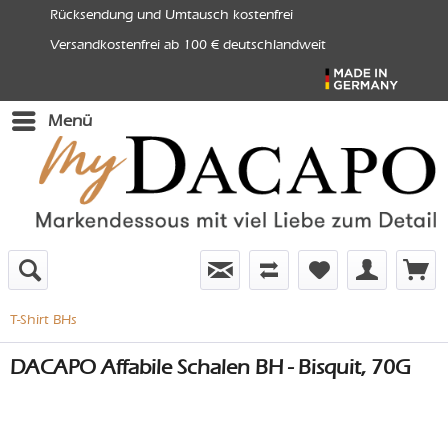
Rücksendung und Umtausch kostenfrei
Versandkostenfrei ab 100 € deutschlandweit
Menü
T-Shirt BHs
DACAPO Affabile Schalen BH - Bisquit, 70G