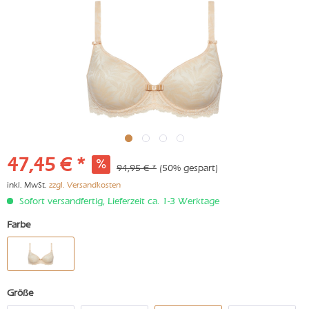
47,45 € *
94,95 € *
(50% gespart)
inkl. MwSt.
zzgl. Versandkosten
Sofort versandfertig, Lieferzeit ca. 1-3 Werktage
Farbe
Größe