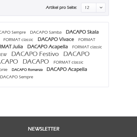
Artikel pro Seite:
DACAPO Skala
CAPO Sempre
DACAPO Samba
o
DACAPO Vivace
FORMAT classic
FORMAT
MAT Julia
DACAPO Acapella
FORMAT classic
DACAPO Festivo
DACAPO
NEW
ACAPO
DACAPO
FORMAT classic
DACAPO Acapella
onie
DACAPO Romanza
DACAPO Sempre
NEWSLETTER