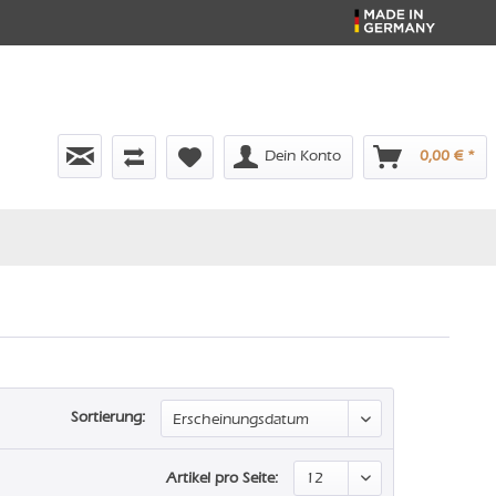
Dein Konto
0,00 € *
Sortierung:
Artikel pro Seite: