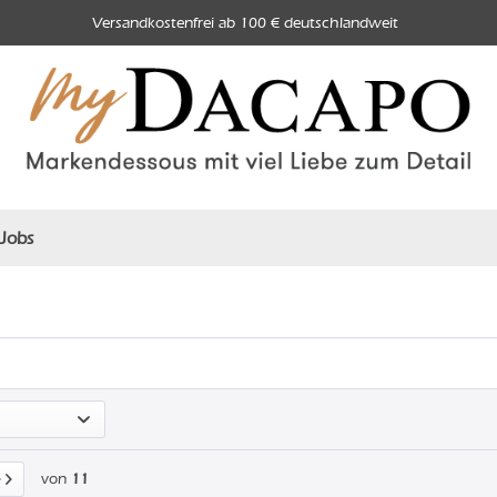
Versandkostenfrei ab 100 € deutschlandweit
Jobs
von
11