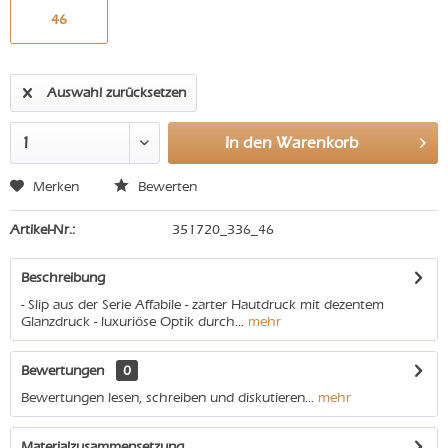
46
Auswahl zurücksetzen
In den
Warenkorb
Merken
Bewerten
Artikel-Nr.:
351720_336_46
Beschreibung
- Slip aus der Serie Affabile - zarter Hautdruck mit dezentem
Glanzdruck - luxuriöse Optik durch...
mehr
Bewertungen
0
Bewertungen lesen, schreiben und diskutieren...
mehr
Materialzusammensetzung