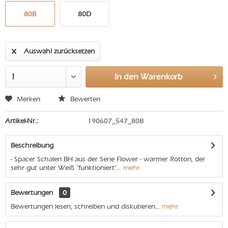
80B
80D
Auswahl zurücksetzen
In den
Warenkorb
Merken
Bewerten
Artikel-Nr.:
190607_547_80B
Beschreibung
- Spacer Schalen BH aus der Serie Flower - warmer Rotton, der
sehr gut unter Weiß "funktioniert"...
mehr
Bewertungen
0
Bewertungen lesen, schreiben und diskutieren...
mehr