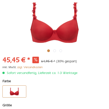
45,45 € *
64,95 € *
(30% gespart)
inkl. MwSt.
zzgl. Versandkosten
Sofort versandfertig, Lieferzeit ca. 1-3 Werktage
Farbe
Größe