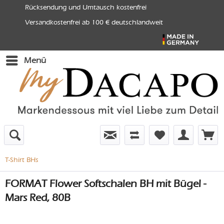
Rücksendung und Umtausch kostenfrei
Versandkostenfrei ab 100 € deutschlandweit
Menü
T-Shirt BHs
FORMAT Flower Softschalen BH mit Bügel -
Mars Red, 80B