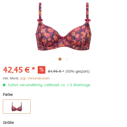
42,45 € *
84,95 € *
(50% gespart)
inkl. MwSt.
zzgl. Versandkosten
Sofort versandfertig, Lieferzeit ca. 1-3 Werktage
Farbe
Größe