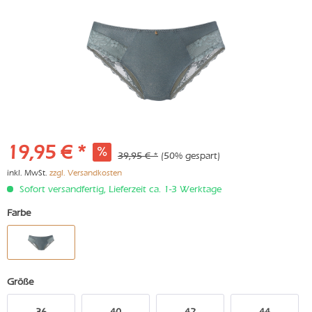
19,95 € *
39,95 € *
(50% gespart)
inkl. MwSt.
zzgl. Versandkosten
Sofort versandfertig, Lieferzeit ca. 1-3 Werktage
Farbe
Größe
36
40
42
44