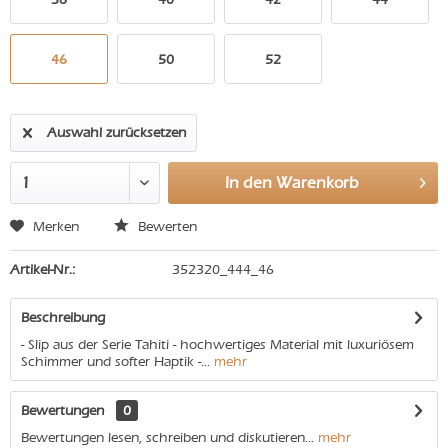
46
50
52
Auswahl zurücksetzen
In den
Warenkorb
Merken
Bewerten
Artikel-Nr.:
352320_444_46
Beschreibung
- Slip aus der Serie Tahiti - hochwertiges Material mit luxuriösem
Schimmer und softer Haptik -...
mehr
Bewertungen
0
Bewertungen lesen, schreiben und diskutieren...
mehr