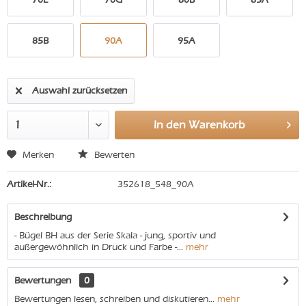
85B
90A
95A
Auswahl zurücksetzen
In den
Warenkorb
Merken
Bewerten
Artikel-Nr.:
352618_548_90A
Beschreibung
- Bügel BH aus der Serie Skala - jung, sportiv und
außergewöhnlich in Druck und Farbe -...
mehr
Bewertungen
0
Bewertungen lesen, schreiben und diskutieren...
mehr