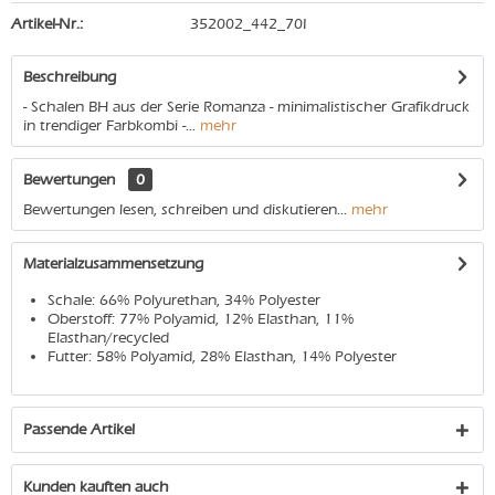
Artikel-Nr.:
352002_442_70I
Beschreibung
- Schalen BH aus der Serie Romanza - minimalistischer Grafikdruck
in trendiger Farbkombi -...
mehr
Bewertungen
0
Bewertungen lesen, schreiben und diskutieren...
mehr
Materialzusammensetzung
Schale: 66% Polyurethan, 34% Polyester
Oberstoff: 77% Polyamid, 12% Elasthan, 11%
Elasthan/recycled
Futter: 58% Polyamid, 28% Elasthan, 14% Polyester
Passende Artikel
Kunden kauften auch