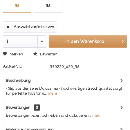
36
38
Auswahl zurücksetzen
In den
Warenkorb
Merken
Bewerten
Artikel-Nr.:
350220_620_36
Beschreibung
- Slip aus der Serie Dolcissima - hochwertige Stretchqualität sorgt
für perfekte Passform...
mehr
Bewertungen
0
Bewertungen lesen, schreiben und diskutieren...
mehr
Materialzusammensetzung