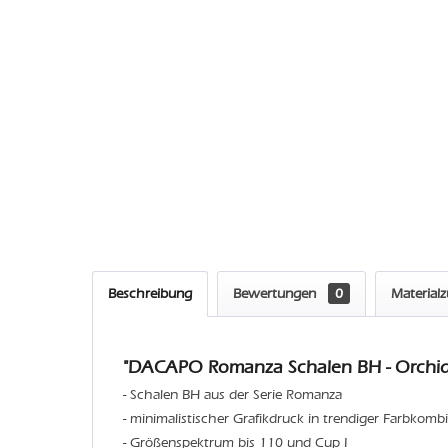
Beschreibung
Bewertungen
0
Material
"DACAPO Romanza Schalen BH - Orchid
- Schalen BH aus der Serie Romanza
- minimalistischer Grafikdruck in trendiger Farbkombi
- Größenspektrum bis 110 und Cup I