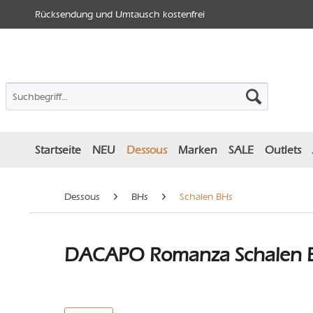
Rücksendung und Umtausch kostenfrei
Startseite
NEU
Dessous
Marken
SALE
Outlets
Dessous
BHs
Schalen BHs
DACAPO Romanza Schalen B