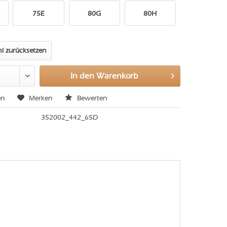
75E
80G
80H
l zurücksetzen
In den
Warenkorb
en
Merken
Bewerten
352002_442_65D