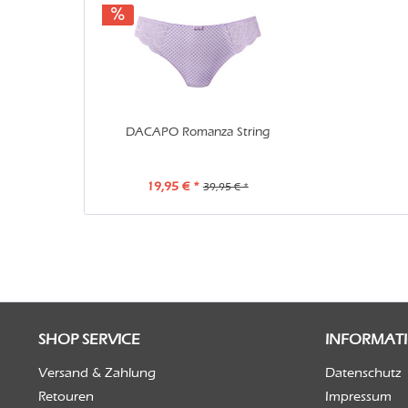
DACAPO Romanza String
19,95 € *
39,95 € *
SHOP SERVICE
INFORMAT
Versand & Zahlung
Datenschutz
Retouren
Impressum