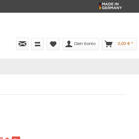
Dein Konto
0,00 € *