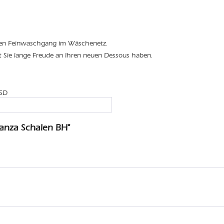
den Feinwaschgang im Wäschenetz.
t Sie lange Freude an Ihren neuen Dessous haben.
65D
anza Schalen BH"