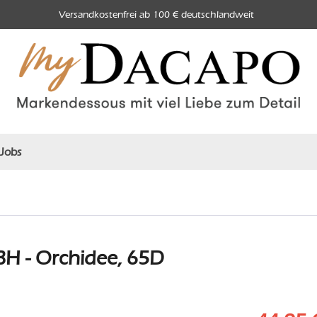
Versandkostenfrei ab 100 € deutschlandweit
Jobs
H - Orchidee, 65D