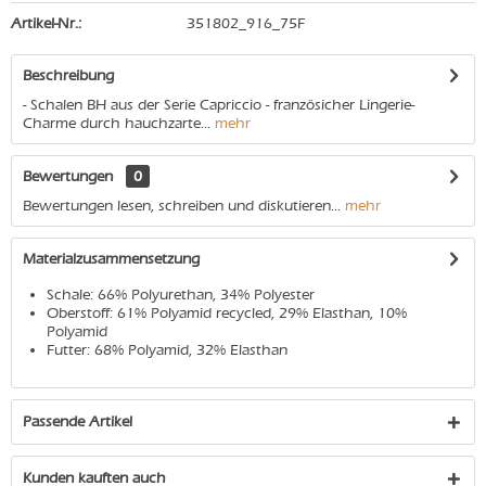
Artikel-Nr.:
351802_916_75F
Beschreibung
- Schalen BH aus der Serie Capriccio - französicher Lingerie-
Charme durch hauchzarte...
mehr
Bewertungen
0
Bewertungen lesen, schreiben und diskutieren...
mehr
Materialzusammensetzung
Schale: 66% Polyurethan, 34% Polyester
Oberstoff: 61% Polyamid recycled, 29% Elasthan, 10%
Polyamid
Futter: 68% Polyamid, 32% Elasthan
Passende Artikel
Kunden kauften auch