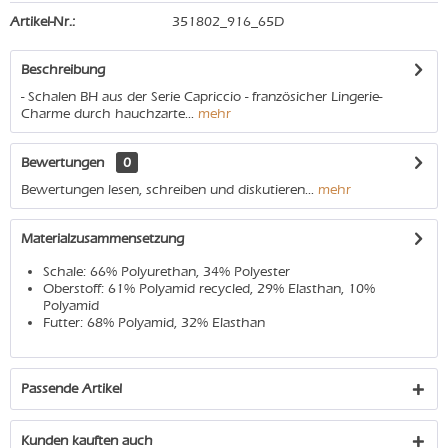
Artikel-Nr.:
351802_916_65D
Beschreibung
- Schalen BH aus der Serie Capriccio - französicher Lingerie-
Charme durch hauchzarte...
mehr
Bewertungen
0
Bewertungen lesen, schreiben und diskutieren...
mehr
Materialzusammensetzung
Schale: 66% Polyurethan, 34% Polyester
Oberstoff: 61% Polyamid recycled, 29% Elasthan, 10%
Polyamid
Futter: 68% Polyamid, 32% Elasthan
Passende Artikel
Kunden kauften auch