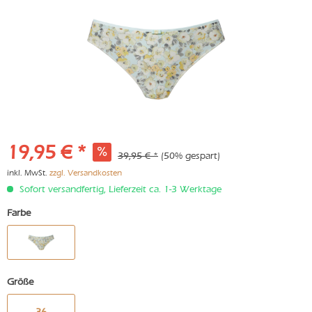
19,95 € *
39,95 € *
(50% gespart)
inkl. MwSt.
zzgl. Versandkosten
Sofort versandfertig, Lieferzeit ca. 1-3 Werktage
Farbe
Größe
36