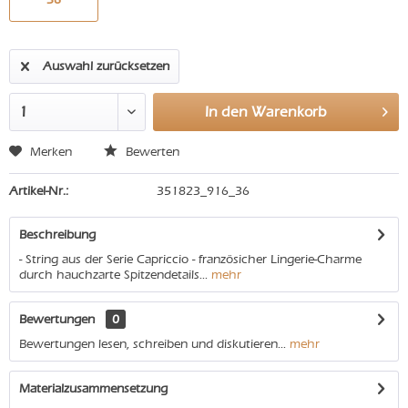
Auswahl zurücksetzen
In den
Warenkorb
Merken
Bewerten
Artikel-Nr.:
351823_916_36
Beschreibung
- String aus der Serie Capriccio - französicher Lingerie-Charme
durch hauchzarte Spitzendetails...
mehr
Bewertungen
0
Bewertungen lesen, schreiben und diskutieren...
mehr
Materialzusammensetzung