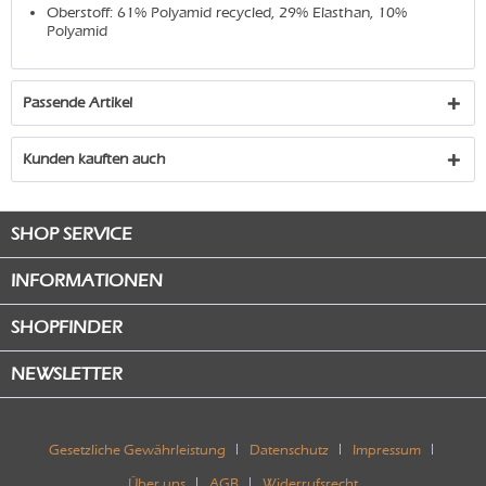
Oberstoff: 61% Polyamid recycled, 29% Elasthan, 10%
Polyamid
Passende Artikel
Kunden kauften auch
SHOP SERVICE
INFORMATIONEN
SHOPFINDER
NEWSLETTER
Gesetzliche Gewährleistung
Datenschutz
Impressum
Über uns
AGB
Widerrufsrecht