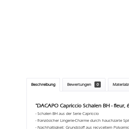
Beschreibung
Bewertungen
0
Material
"DACAPO Capriccio Schalen BH - fleur, 6
- Schalen BH aus der Serie Capriccio
- französicher Lingerie-Charme durch hauchzarte Spi
- Nachhaltigkeit: Grundstoff aus recyceltem Polyami