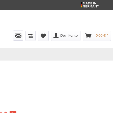
Dein Konto
0,00 € *