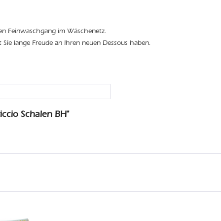
den Feinwaschgang im Wäschenetz.
t Sie lange Freude an Ihren neuen Dessous haben.
ccio Schalen BH"