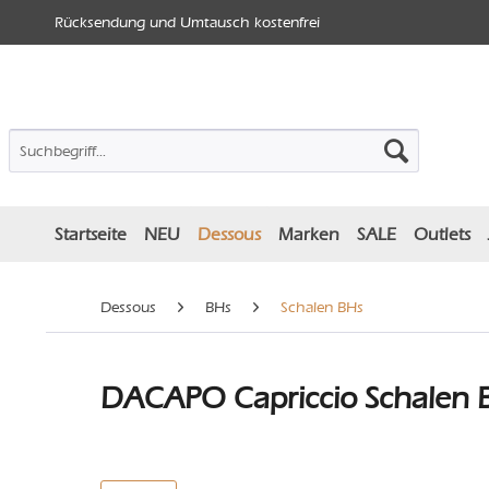
Rücksendung und Umtausch kostenfrei
Startseite
NEU
Dessous
Marken
SALE
Outlets
Dessous
BHs
Schalen BHs
DACAPO Capriccio Schalen BH