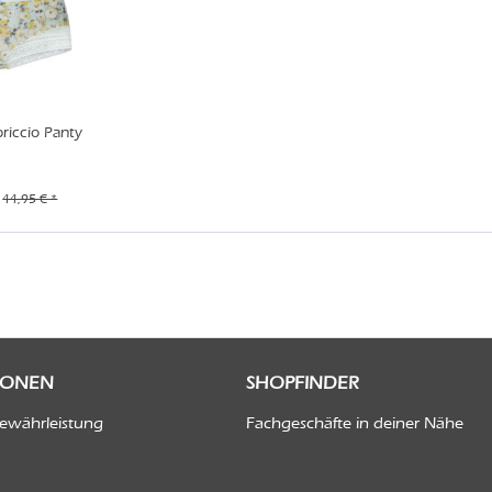
iccio Panty
44,95 € *
IONEN
SHOPFINDER
Gewährleistung
Fachgeschäfte in deiner Nähe