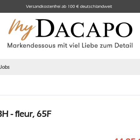
Versandkostenfrei ab 100 € deutschlandweit
Jobs
 - fleur, 65F