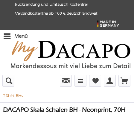
Rücksendung und Umtausch kostenfrei
Versandkostenfrei ab 100 € deutschlandweit
Menü
T-Shirt BHs
DACAPO Skala Schalen BH - Neonprint, 70H