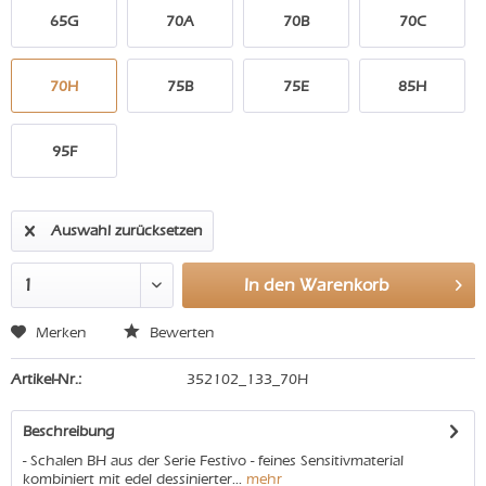
65G
70A
70B
70C
70H
75B
75E
85H
95F
Auswahl zurücksetzen
In den
Warenkorb
Merken
Bewerten
Artikel-Nr.:
352102_133_70H
Beschreibung
- Schalen BH aus der Serie Festivo - feines Sensitivmaterial
kombiniert mit edel dessinierter...
mehr