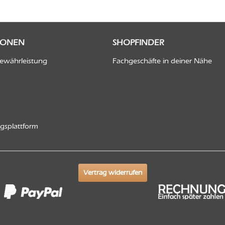
IONEN
SHOPFINDER
Gewährleistung
Fachgeschäfte in deiner Nähe
ngsplattform
Vertrag widerrufen