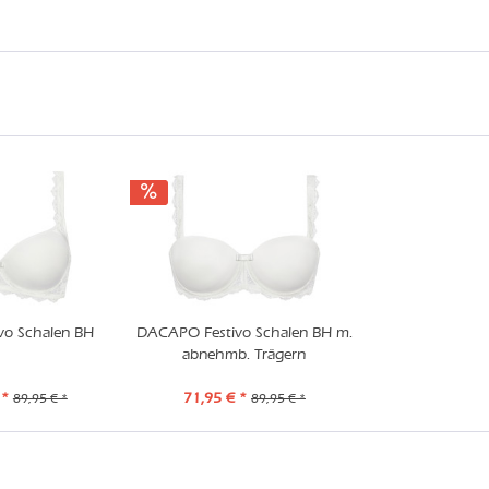
o Schalen BH
DACAPO Festivo Schalen BH m.
abnehmb. Trägern
 *
71,95 € *
89,95 € *
89,95 € *