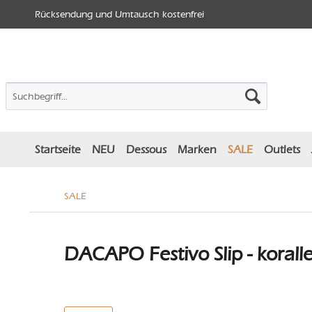
Rücksendung und Umtausch kostenfrei
Startseite
NEU
Dessous
Marken
SALE
Outlets
SALE
DACAPO Festivo Slip - koralle