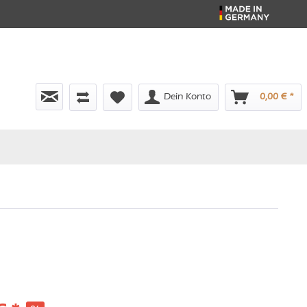
Dein Konto
0,00 € *