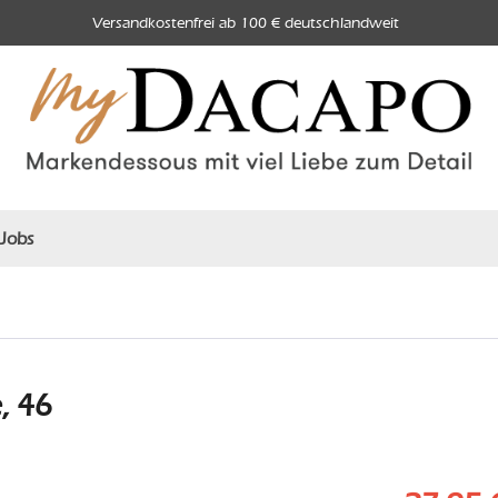
Versandkostenfrei ab 100 € deutschlandweit
Jobs
, 46