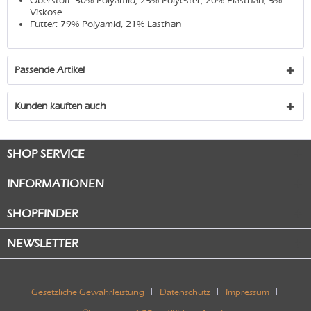
Oberstoff: 50% Polyamid, 25% Polyester, 20% Elasthan, 5%
Viskose
Futter: 79% Polyamid, 21% Lasthan
Passende Artikel
Kunden kauften auch
SHOP SERVICE
INFORMATIONEN
SHOPFINDER
NEWSLETTER
Gesetzliche Gewährleistung
Datenschutz
Impressum