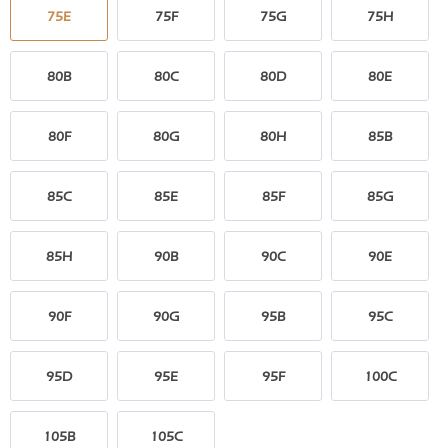
75E
75F
75G
75H
80B
80C
80D
80E
80F
80G
80H
85B
85C
85E
85F
85G
85H
90B
90C
90E
90F
90G
95B
95C
95D
95E
95F
100C
105B
105C