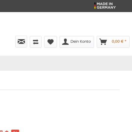
Dein Konto
0,00 € *