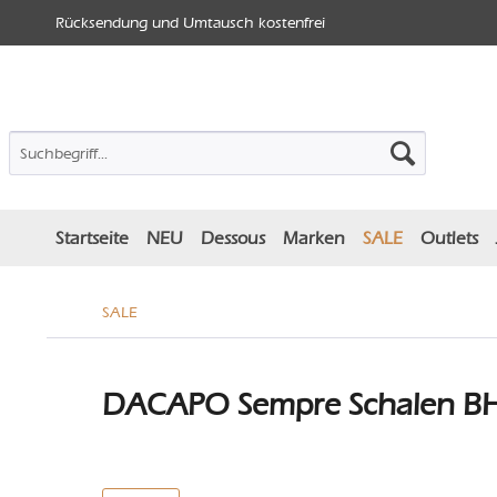
Rücksendung und Umtausch kostenfrei
Startseite
NEU
Dessous
Marken
SALE
Outlets
SALE
DACAPO Sempre Schalen BH 