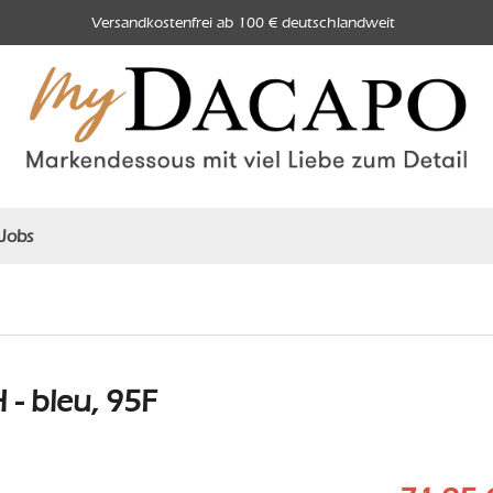
Versandkostenfrei ab 100 € deutschlandweit
Jobs
- bleu, 95F