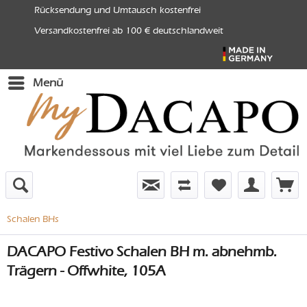
Rücksendung und Umtausch kostenfrei
Versandkostenfrei ab 100 € deutschlandweit
Menü
Schalen BHs
DACAPO Festivo Schalen BH m. abnehmb.
Trägern - Offwhite, 105A