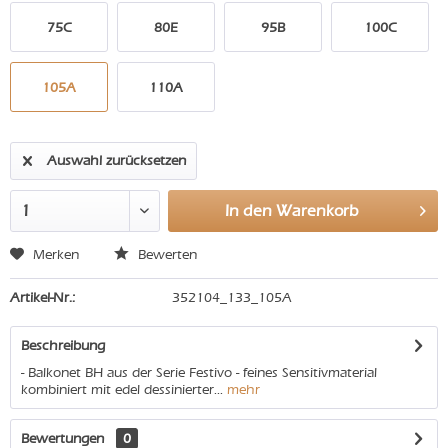
75C
80E
95B
100C
105A
110A
Auswahl zurücksetzen
In den
Warenkorb
Merken
Bewerten
Artikel-Nr.:
352104_133_105A
Beschreibung
- Balkonet BH aus der Serie Festivo - feines Sensitivmaterial
kombiniert mit edel dessinierter...
mehr
Bewertungen
0