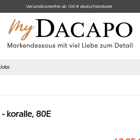
Versandkostenfrei ab 100 € deutschlandweit
Jobs
 koralle, 80E