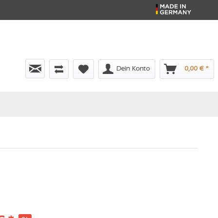
Dein Konto
0,00 € *