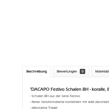
Beschreibung
Bewertungen
0
Material
"DACAPO Festivo Schalen BH - koralle, 8
- Schalen BH aus der Serie Festivo
- feines Sensitivmaterial kombiniert mit edel dessinier
- dekorative Träger