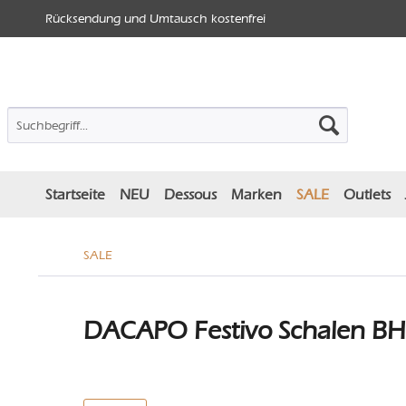
Rücksendung und Umtausch kostenfrei
Startseite
NEU
Dessous
Marken
SALE
Outlets
SALE
DACAPO Festivo Schalen BH -