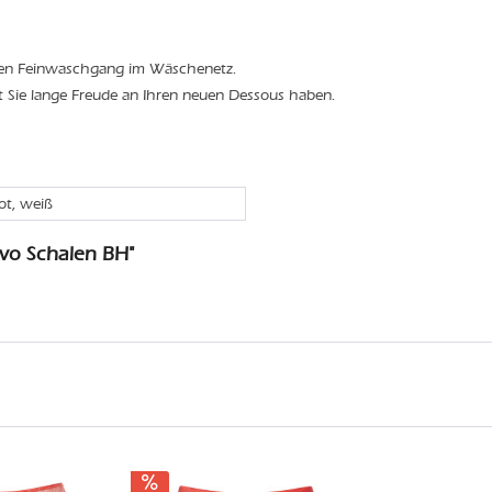
den Feinwaschgang im Wäschenetz.
t Sie lange Freude an Ihren neuen Dessous haben.
rot, weiß
vo Schalen BH"