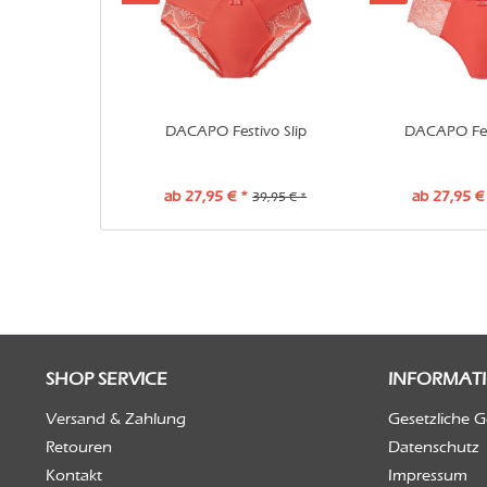
DACAPO Festivo Slip
DACAPO Fest
ab 27,95 € *
ab 27,95 €
39,95 € *
SHOP SERVICE
INFORMAT
Versand & Zahlung
Gesetzliche 
Retouren
Datenschutz
Kontakt
Impressum