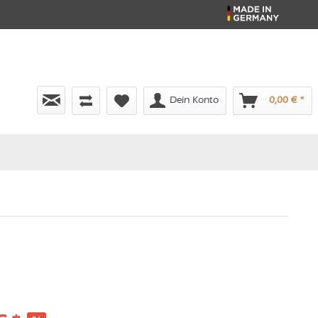
Dein Konto
0,00 € *