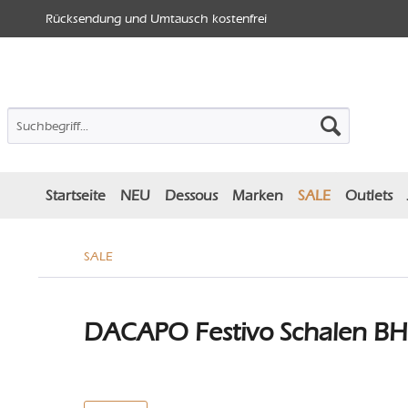
Rücksendung und Umtausch kostenfrei
Startseite
NEU
Dessous
Marken
SALE
Outlets
SALE
DACAPO Festivo Schalen BH 