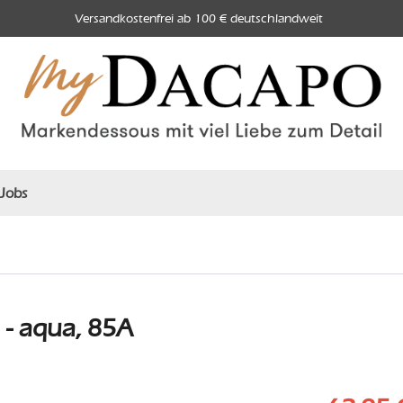
Versandkostenfrei ab 100 € deutschlandweit
Jobs
- aqua, 85A