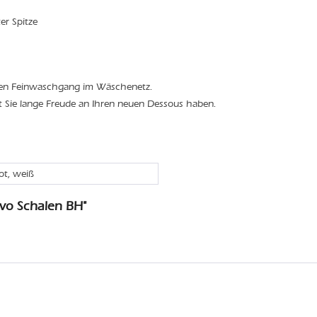
ter Spitze
den Feinwaschgang im Wäschenetz.
t Sie lange Freude an Ihren neuen Dessous haben.
rot, weiß
vo Schalen BH"