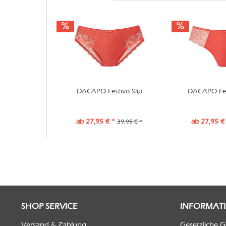
DACAPO Festivo Slip
DACAPO Fest
ab 27,95 € *
ab 27,95 €
39,95 € *
SHOP SERVICE
INFORMAT
Versand & Zahlung
Gesetzliche 