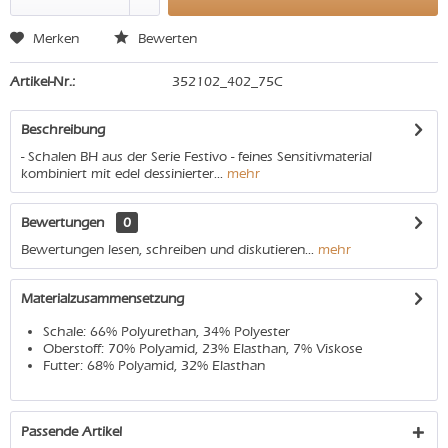
Merken
Bewerten
Artikel-Nr.:
352102_402_75C
Beschreibung
- Schalen BH aus der Serie Festivo - feines Sensitivmaterial
kombiniert mit edel dessinierter...
mehr
Bewertungen
0
Bewertungen lesen, schreiben und diskutieren...
mehr
Materialzusammensetzung
Schale: 66% Polyurethan, 34% Polyester
Oberstoff: 70% Polyamid, 23% Elasthan, 7% Viskose
Futter: 68% Polyamid, 32% Elasthan
Passende Artikel