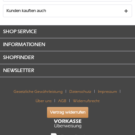
Kunden kauften auch
SHOP SERVICE
INFORMATIONEN
SHOPFINDER
NEWSLETTER
Gesetzliche Gewährleistung
Datenschutz
Impressum
Über uns
AGB
Widerrufsrecht
Vertrag widerrufen