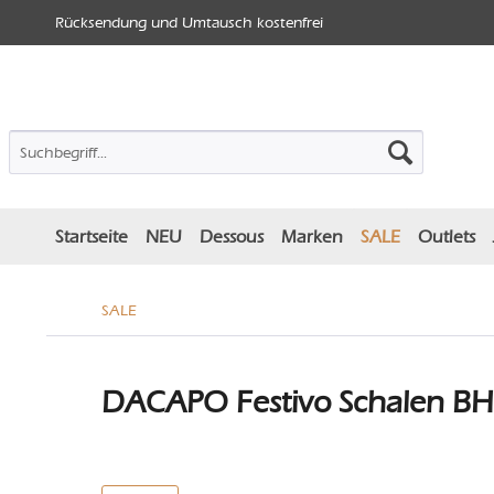
Rücksendung und Umtausch kostenfrei
Startseite
NEU
Dessous
Marken
SALE
Outlets
SALE
DACAPO Festivo Schalen BH 