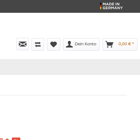
Dein Konto
0,00 € *