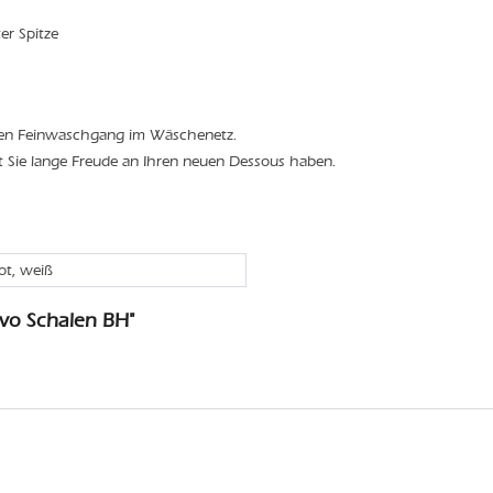
ter Spitze
den Feinwaschgang im Wäschenetz.
t Sie lange Freude an Ihren neuen Dessous haben.
rot, weiß
vo Schalen BH"