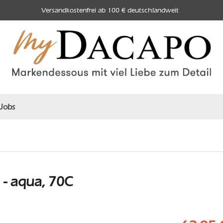
Versandkostenfrei ab 100 € deutschlandweit
Jobs
- aqua, 70C