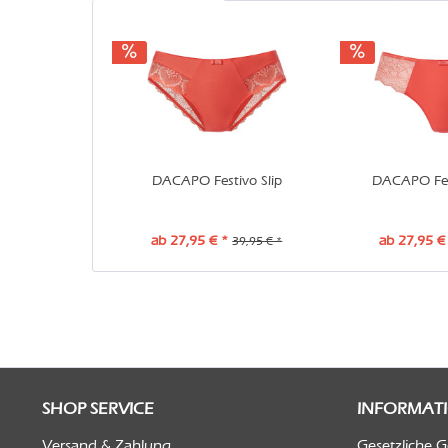
DACAPO Festivo Slip
DACAPO Fest
ab 27,95 € *
ab 27,95 €
39,95 € *
SHOP SERVICE
INFORMAT
Versand & Zahlung
Gesetzliche 