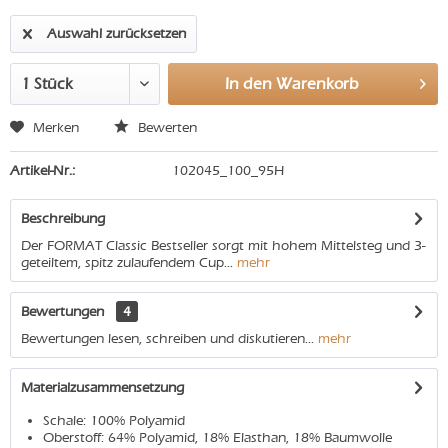
Auswahl zurücksetzen
In den
Warenkorb
Merken
Bewerten
Artikel-Nr.:
102045_100_95H
Beschreibung
Der FORMAT Classic Bestseller sorgt mit hohem Mittelsteg und 3-
geteiltem, spitz zulaufendem Cup...
mehr
Bewertungen
4
Bewertungen lesen, schreiben und diskutieren...
mehr
Materialzusammensetzung
Schale: 100% Polyamid
Oberstoff: 64% Polyamid, 18% Elasthan, 18% Baumwolle