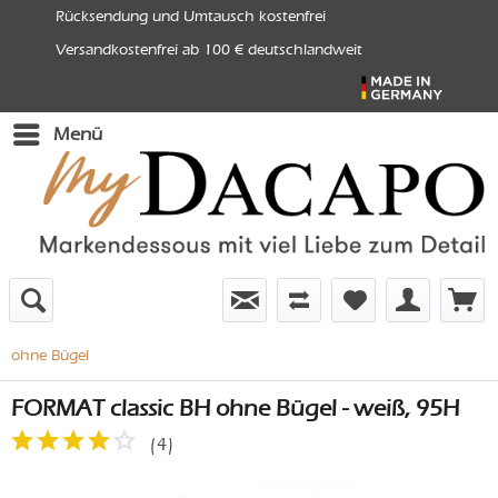
Rücksendung und Umtausch kostenfrei
Versandkostenfrei ab 100 € deutschlandweit
Menü
ohne Bügel
FORMAT classic BH ohne Bügel - weiß, 95H
(
4
)