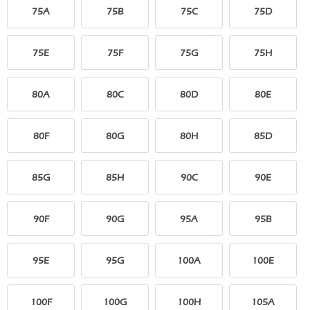
75A
75B
75C
75D
75E
75F
75G
75H
80A
80C
80D
80E
80F
80G
80H
85D
85G
85H
90C
90E
90F
90G
95A
95B
95E
95G
100A
100E
100F
100G
100H
105A