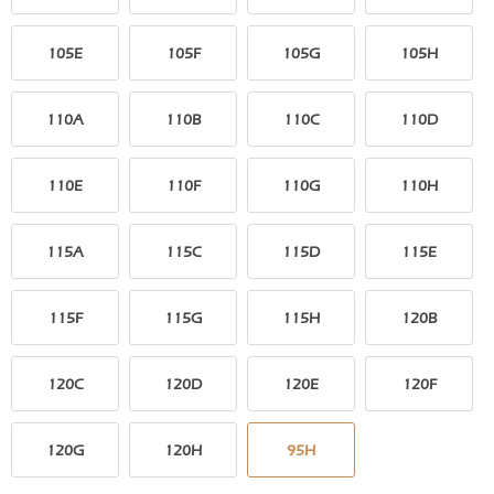
105E
105F
105G
105H
110A
110B
110C
110D
110E
110F
110G
110H
115A
115C
115D
115E
115F
115G
115H
120B
120C
120D
120E
120F
120G
120H
95H