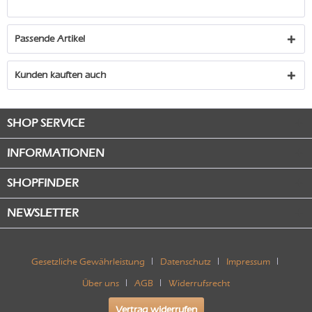
Passende Artikel
Kunden kauften auch
SHOP SERVICE
INFORMATIONEN
SHOPFINDER
NEWSLETTER
Gesetzliche Gewährleistung
Datenschutz
Impressum
Über uns
AGB
Widerrufsrecht
Vertrag widerrufen