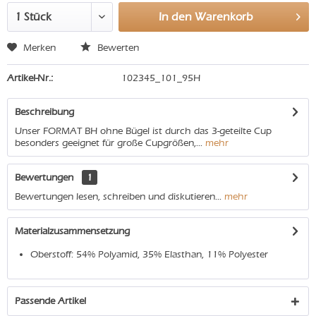
In den
Warenkorb
Merken
Bewerten
Artikel-Nr.:
102345_101_95H
Beschreibung
Unser FORMAT BH ohne Bügel ist durch das 3-geteilte Cup
besonders geeignet für große Cupgrößen,...
mehr
Bewertungen
1
Bewertungen lesen, schreiben und diskutieren...
mehr
Materialzusammensetzung
Oberstoff: 54% Polyamid, 35% Elasthan, 11% Polyester
Passende Artikel