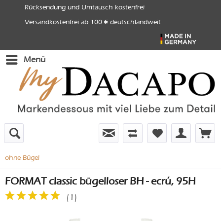
Rücksendung und Umtausch kostenfrei
Versandkostenfrei ab 100 € deutschlandweit
Menü
ohne Bügel
FORMAT classic bügelloser BH - ecrú, 95H
(
1
)