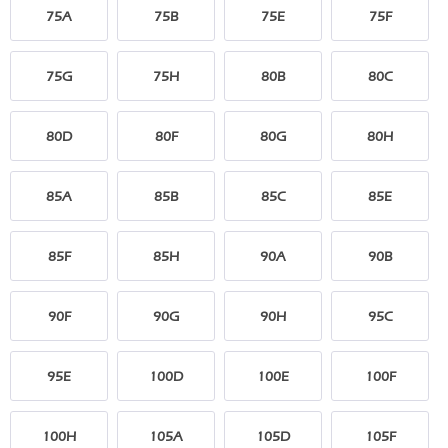
75A
75B
75E
75F
75G
75H
80B
80C
80D
80F
80G
80H
85A
85B
85C
85E
85F
85H
90A
90B
90F
90G
90H
95C
95E
100D
100E
100F
100H
105A
105D
105F