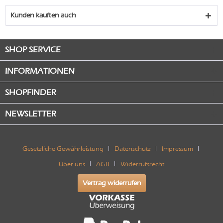
Kunden kauften auch
SHOP SERVICE
INFORMATIONEN
SHOPFINDER
NEWSLETTER
Gesetzliche Gewährleistung
Datenschutz
Impressum
Über uns
AGB
Widerrufsrecht
Vertrag widerrufen