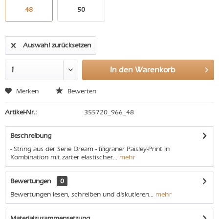
48
50
Auswahl zurücksetzen
In den
Warenkorb
Merken
Bewerten
Artikel-Nr.:
355720_966_48
Beschreibung
- String aus der Serie Dream - filigraner Paisley-Print in
Kombination mit zarter elastischer...
mehr
Bewertungen
0
Bewertungen lesen, schreiben und diskutieren...
mehr
Materialzusammensetzung