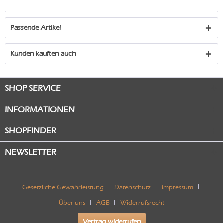
Passende Artikel
Kunden kauften auch
SHOP SERVICE
INFORMATIONEN
SHOPFINDER
NEWSLETTER
Gesetzliche Gewährleistung
Datenschutz
Impressum
Über uns
AGB
Widerrufsrecht
Vertrag widerrufen