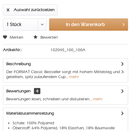
Auswahl zurücksetzen
In den
Warenkorb
Merken
Bewerten
Artikel-Nr.:
102045_100_100A
Beschreibung
Der FORMAT Classic Bestseller sorgt mit hohem Mittelsteg und 3-
geteiltem, spitz zulaufendem Cup...
mehr
Bewertungen
4
Bewertungen lesen, schreiben und diskutieren...
mehr
Materialzusammensetzung
Schale: 100% Polyamid
Oberstoff: 64% Polyamid, 18% Elasthan, 18% Baumwolle