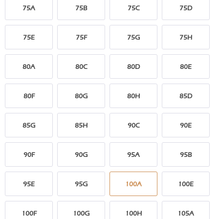
75A
75B
75C
75D
75E
75F
75G
75H
80A
80C
80D
80E
80F
80G
80H
85D
85G
85H
90C
90E
90F
90G
95A
95B
95E
95G
100A
100E
100F
100G
100H
105A