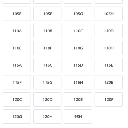
105E
105F
105G
105H
110A
110B
110C
110D
110E
110F
110G
110H
115A
115C
115D
115E
115F
115G
115H
120B
120C
120D
120E
120F
120G
120H
95H