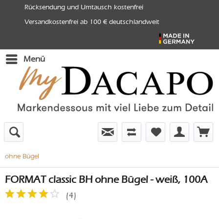
Rücksendung und Umtausch kostenfrei
Versandkostenfrei ab 100 € deutschlandweit
Menü
ohne Bügel
FORMAT classic BH ohne Bügel - weiß, 100A
(
4
)