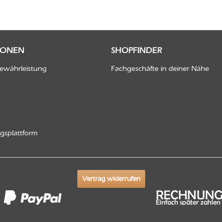
IONEN
SHOPFINDER
Gewährleistung
Fachgeschäfte in deiner Nähe
ngsplattform
Vertrag widerrufen