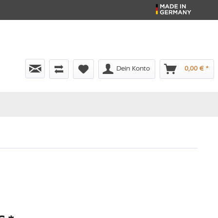
Dein Konto
0,00 € *