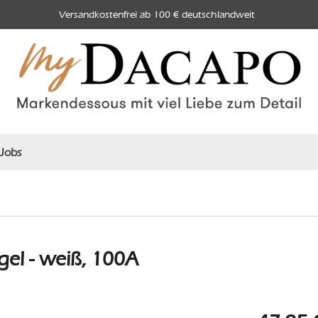
Versandkostenfrei ab 100 € deutschlandweit
Jobs
el - weiß, 100A