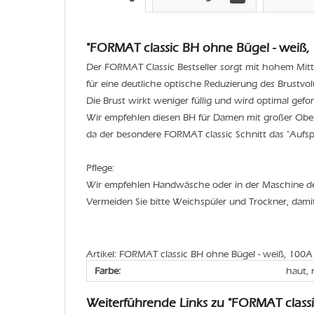
"FORMAT classic BH ohne Bügel - weiß, 
Der FORMAT Classic Bestseller sorgt mit hohem Mitt
für eine deutliche optische Reduzierung des Brustvo
Die Brust wirkt weniger füllig und wird optimal geform
Wir empfehlen diesen BH für Damen mit großer Ober
da der besondere FORMAT classic Schnitt das "Aufspe
Pflege:
Wir empfehlen Handwäsche oder in der Maschine 
Vermeiden Sie bitte Weichspüler und Trockner, dami
Artikel: FORMAT classic BH ohne Bügel - weiß, 100A
Farbe:
haut, 
Weiterführende Links zu "FORMAT class