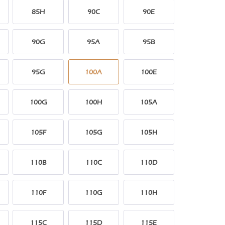
85H
90C
90E
90G
95A
95B
95G
100A
100E
100G
100H
105A
105F
105G
105H
110B
110C
110D
110F
110G
110H
115C
115D
115E