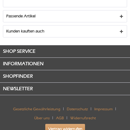
Passende Artikel
Kunden kauften auch
SHOP SERVICE
INFORMATIONEN
SHOPFINDER
NEWSLETTER
Gesetzliche Gewährleistung
Datenschutz
Impressum
Über uns
AGB
Widerrufsrecht
Vertrag widerrufen