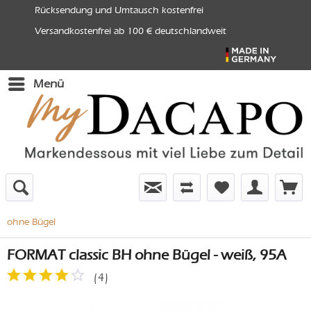
Rücksendung und Umtausch kostenfrei
Versandkostenfrei ab 100 € deutschlandweit
Menü
ohne Bügel
FORMAT classic BH ohne Bügel - weiß, 95A
(
4
)