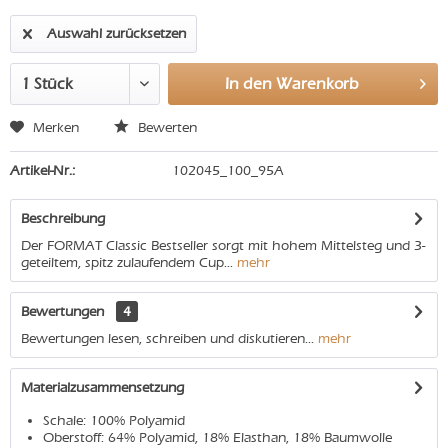
Auswahl zurücksetzen
In den
Warenkorb
Merken
Bewerten
Artikel-Nr.:
102045_100_95A
Beschreibung
Der FORMAT Classic Bestseller sorgt mit hohem Mittelsteg und 3-
geteiltem, spitz zulaufendem Cup...
mehr
Bewertungen
4
Bewertungen lesen, schreiben und diskutieren...
mehr
Materialzusammensetzung
Schale: 100% Polyamid
Oberstoff: 64% Polyamid, 18% Elasthan, 18% Baumwolle