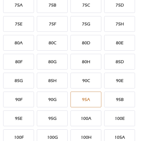
75A
75B
75C
75D
75E
75F
75G
75H
80A
80C
80D
80E
80F
80G
80H
85D
85G
85H
90C
90E
90F
90G
95A
95B
95E
95G
100A
100E
100F
100G
100H
105A