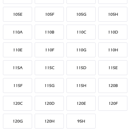
105E
105F
105G
105H
110A
110B
110C
110D
110E
110F
110G
110H
115A
115C
115D
115E
115F
115G
115H
120B
120C
120D
120E
120F
120G
120H
95H