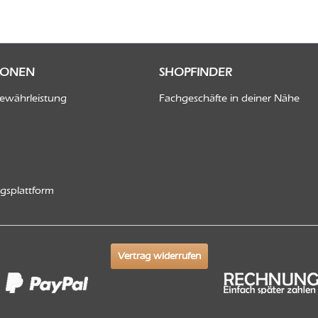
IONEN
SHOPFINDER
Gewährleistung
Fachgeschäfte in deiner Nähe
ngsplattform
Vertrag widerrufen