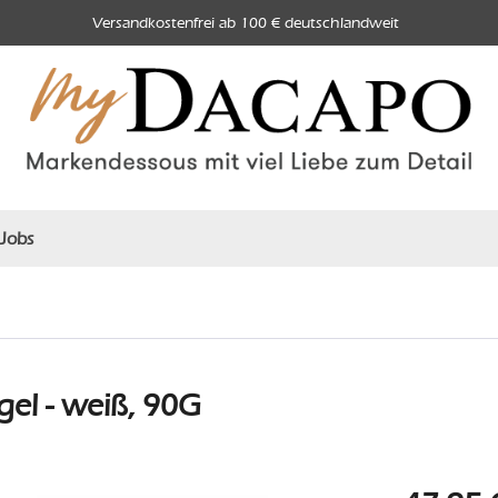
Versandkostenfrei ab 100 € deutschlandweit
Jobs
el - weiß, 90G