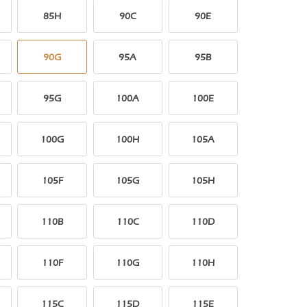
85H
90C
90E
90G
95A
95B
95G
100A
100E
100G
100H
105A
105F
105G
105H
110B
110C
110D
110F
110G
110H
115C
115D
115E