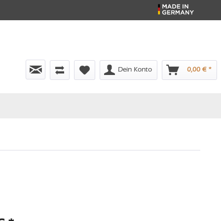
Dein Konto
0,00 € *