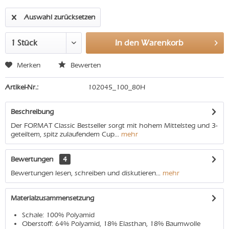
Auswahl zurücksetzen
In den
Warenkorb
Merken
Bewerten
Artikel-Nr.:
102045_100_80H
Beschreibung
Der FORMAT Classic Bestseller sorgt mit hohem Mittelsteg und 3-
geteiltem, spitz zulaufendem Cup...
mehr
Bewertungen
4
Bewertungen lesen, schreiben und diskutieren...
mehr
Materialzusammensetzung
Schale: 100% Polyamid
Oberstoff: 64% Polyamid, 18% Elasthan, 18% Baumwolle