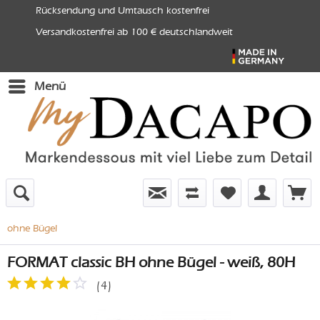
Rücksendung und Umtausch kostenfrei
Versandkostenfrei ab 100 € deutschlandweit
Menü
ohne Bügel
FORMAT classic BH ohne Bügel - weiß, 80H
(
4
)