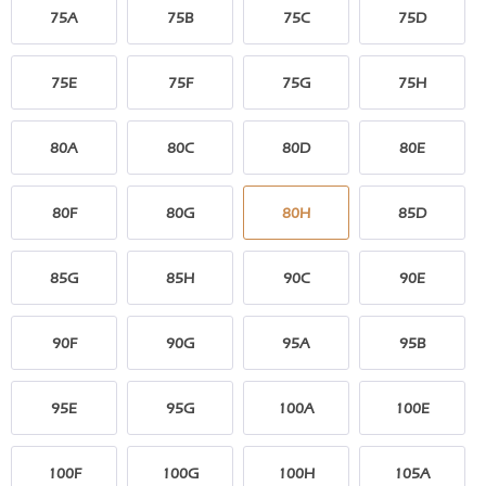
75A
75B
75C
75D
75E
75F
75G
75H
80A
80C
80D
80E
80F
80G
80H
85D
85G
85H
90C
90E
90F
90G
95A
95B
95E
95G
100A
100E
100F
100G
100H
105A