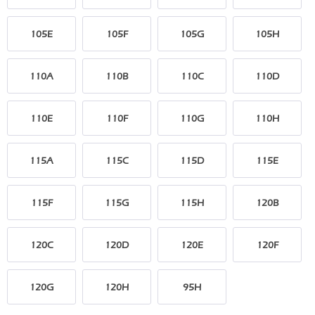
105E
105F
105G
105H
110A
110B
110C
110D
110E
110F
110G
110H
115A
115C
115D
115E
115F
115G
115H
120B
120C
120D
120E
120F
120G
120H
95H