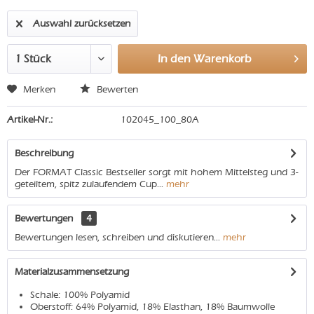
Auswahl zurücksetzen
In den
Warenkorb
Merken
Bewerten
Artikel-Nr.:
102045_100_80A
Beschreibung
Der FORMAT Classic Bestseller sorgt mit hohem Mittelsteg und 3-
geteiltem, spitz zulaufendem Cup...
mehr
Bewertungen
4
Bewertungen lesen, schreiben und diskutieren...
mehr
Materialzusammensetzung
Schale: 100% Polyamid
Oberstoff: 64% Polyamid, 18% Elasthan, 18% Baumwolle