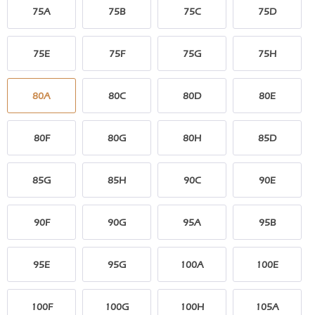
75A
75B
75C
75D
75E
75F
75G
75H
80A
80C
80D
80E
80F
80G
80H
85D
85G
85H
90C
90E
90F
90G
95A
95B
95E
95G
100A
100E
100F
100G
100H
105A