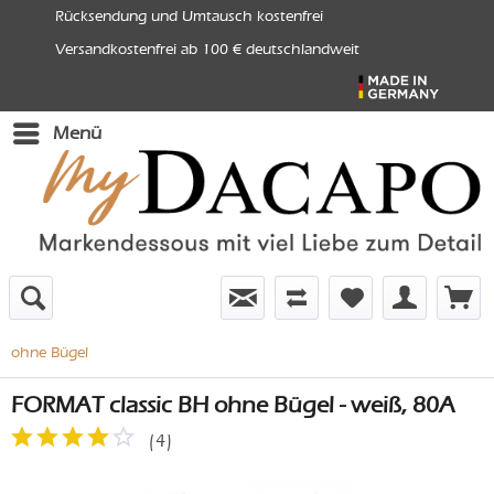
Rücksendung und Umtausch kostenfrei
Versandkostenfrei ab 100 € deutschlandweit
Menü
ohne Bügel
FORMAT classic BH ohne Bügel - weiß, 80A
(
4
)