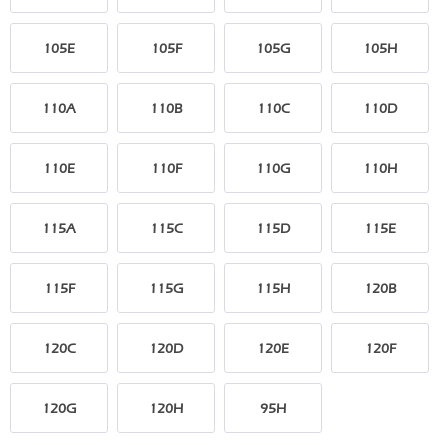
105E
105F
105G
105H
110A
110B
110C
110D
110E
110F
110G
110H
115A
115C
115D
115E
115F
115G
115H
120B
120C
120D
120E
120F
120G
120H
95H