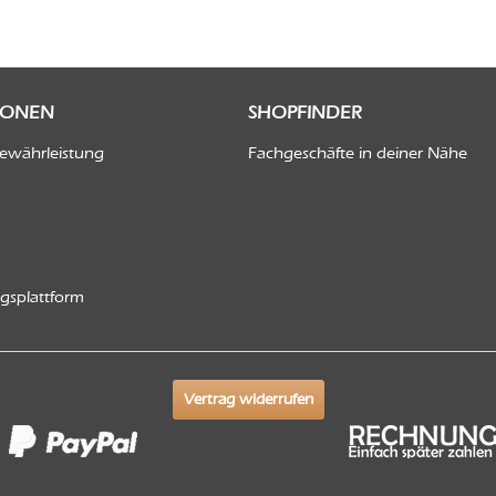
IONEN
SHOPFINDER
Gewährleistung
Fachgeschäfte in deiner Nähe
ngsplattform
Vertrag widerrufen