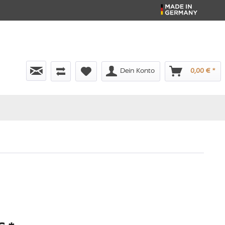
Dein Konto
0,00 € *