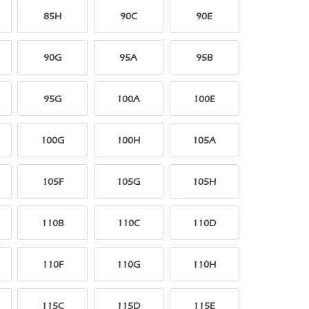
85H
90C
90E
90G
95A
95B
95G
100A
100E
100G
100H
105A
105F
105G
105H
110B
110C
110D
110F
110G
110H
115C
115D
115E