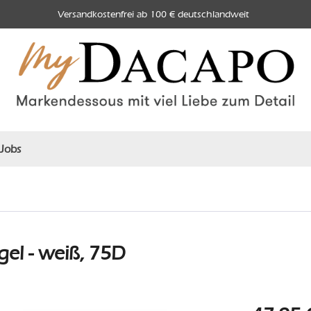
Versandkostenfrei ab 100 € deutschlandweit
Jobs
el - weiß, 75D