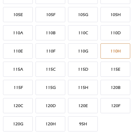
105E
105F
105G
105H
110A
110B
110C
110D
110E
110F
110G
110H
115A
115C
115D
115E
115F
115G
115H
120B
120C
120D
120E
120F
120G
120H
95H