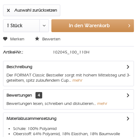
Auswahl zurücksetzen
In den
Warenkorb
Merken
Bewerten
Artikel-Nr.:
102045_100_110H
Beschreibung
Der FORMAT Classic Bestseller sorgt mit hohem Mittelsteg und 3-
geteiltem, spitz zulaufendem Cup...
mehr
Bewertungen
4
Bewertungen lesen, schreiben und diskutieren...
mehr
Materialzusammensetzung
Schale: 100% Polyamid
Oberstoff: 64% Polyamid, 18% Elasthan, 18% Baumwolle