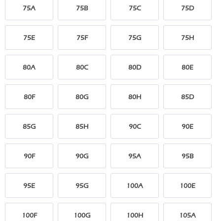
75A
75B
75C
75D
75E
75F
75G
75H
80A
80C
80D
80E
80F
80G
80H
85D
85G
85H
90C
90E
90F
90G
95A
95B
95E
95G
100A
100E
100F
100G
100H
105A