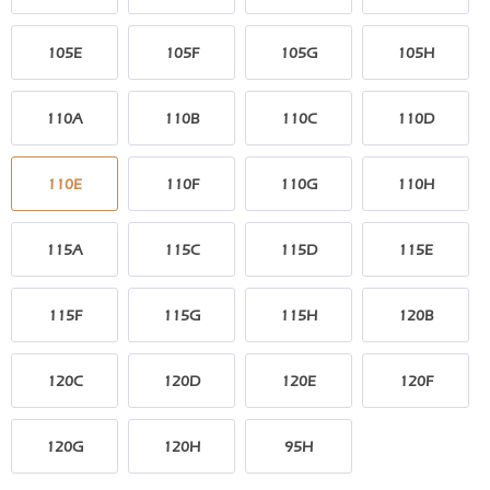
105E
105F
105G
105H
110A
110B
110C
110D
110E
110F
110G
110H
115A
115C
115D
115E
115F
115G
115H
120B
120C
120D
120E
120F
120G
120H
95H