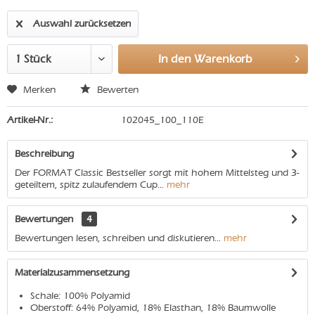
Auswahl zurücksetzen
In den
Warenkorb
Merken
Bewerten
Artikel-Nr.:
102045_100_110E
Beschreibung
Der FORMAT Classic Bestseller sorgt mit hohem Mittelsteg und 3-
geteiltem, spitz zulaufendem Cup...
mehr
Bewertungen
4
Bewertungen lesen, schreiben und diskutieren...
mehr
Materialzusammensetzung
Schale: 100% Polyamid
Oberstoff: 64% Polyamid, 18% Elasthan, 18% Baumwolle