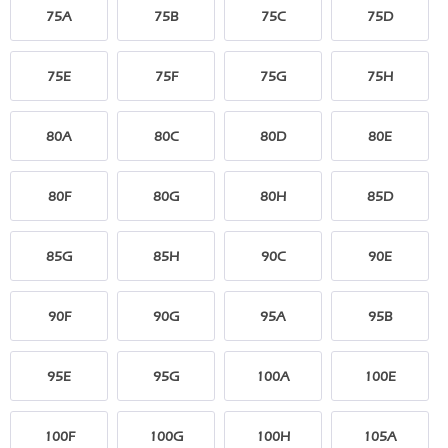
75A
75B
75C
75D
75E
75F
75G
75H
80A
80C
80D
80E
80F
80G
80H
85D
85G
85H
90C
90E
90F
90G
95A
95B
95E
95G
100A
100E
100F
100G
100H
105A