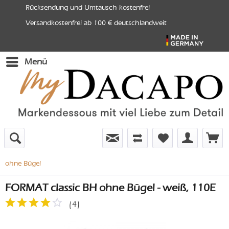
Rücksendung und Umtausch kostenfrei
Versandkostenfrei ab 100 € deutschlandweit
Menü
ohne Bügel
FORMAT classic BH ohne Bügel - weiß, 110E
(
4
)