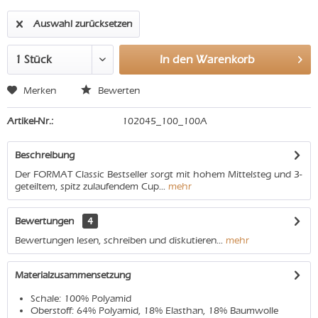
Auswahl zurücksetzen
In den
Warenkorb
Merken
Bewerten
Artikel-Nr.:
102045_100_100A
Beschreibung
Der FORMAT Classic Bestseller sorgt mit hohem Mittelsteg und 3-
geteiltem, spitz zulaufendem Cup...
mehr
Bewertungen
4
Bewertungen lesen, schreiben und diskutieren...
mehr
Materialzusammensetzung
Schale: 100% Polyamid
Oberstoff: 64% Polyamid, 18% Elasthan, 18% Baumwolle