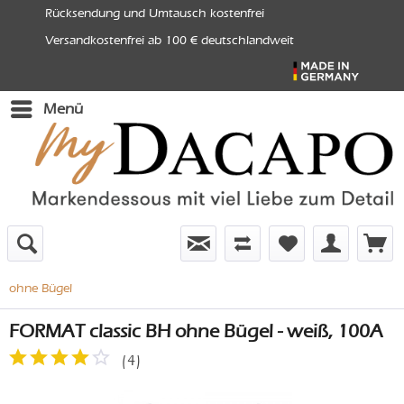
Rücksendung und Umtausch kostenfrei
Versandkostenfrei ab 100 € deutschlandweit
Menü
ohne Bügel
FORMAT classic BH ohne Bügel - weiß, 100A
(
4
)