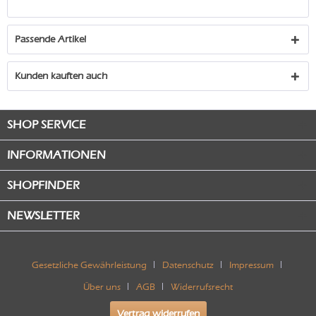
Passende Artikel
Kunden kauften auch
SHOP SERVICE
INFORMATIONEN
SHOPFINDER
NEWSLETTER
Gesetzliche Gewährleistung
Datenschutz
Impressum
Über uns
AGB
Widerrufsrecht
Vertrag widerrufen