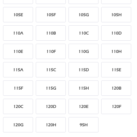
105E
105F
105G
105H
110A
110B
110C
110D
110E
110F
110G
110H
115A
115C
115D
115E
115F
115G
115H
120B
120C
120D
120E
120F
120G
120H
95H