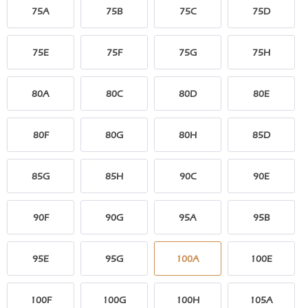
75A
75B
75C
75D
75E
75F
75G
75H
80A
80C
80D
80E
80F
80G
80H
85D
85G
85H
90C
90E
90F
90G
95A
95B
95E
95G
100A
100E
100F
100G
100H
105A