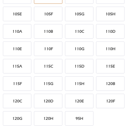
105E
105F
105G
105H
110A
110B
110C
110D
110E
110F
110G
110H
115A
115C
115D
115E
115F
115G
115H
120B
120C
120D
120E
120F
120G
120H
95H