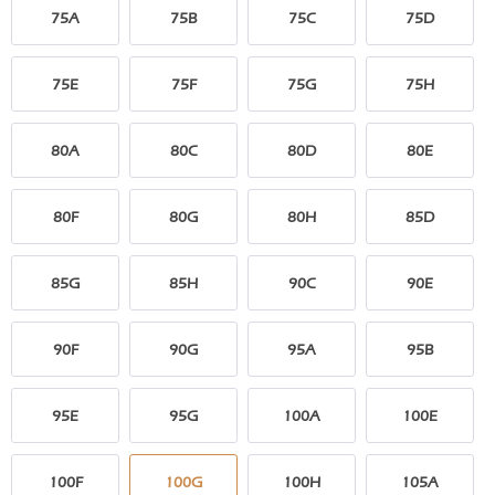
75A
75B
75C
75D
75E
75F
75G
75H
80A
80C
80D
80E
80F
80G
80H
85D
85G
85H
90C
90E
90F
90G
95A
95B
95E
95G
100A
100E
100F
100G
100H
105A