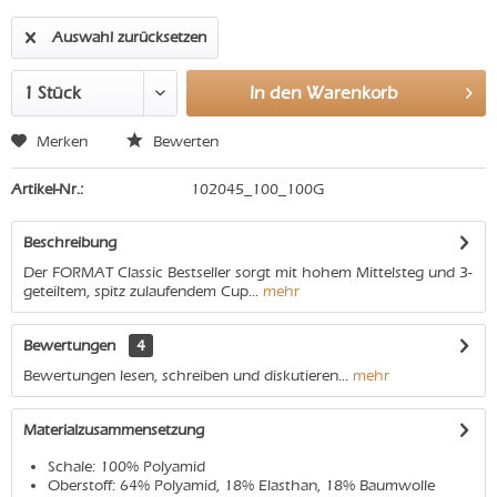
Auswahl zurücksetzen
In den
Warenkorb
Merken
Bewerten
Artikel-Nr.:
102045_100_100G
Beschreibung
Der FORMAT Classic Bestseller sorgt mit hohem Mittelsteg und 3-
geteiltem, spitz zulaufendem Cup...
mehr
Bewertungen
4
Bewertungen lesen, schreiben und diskutieren...
mehr
Materialzusammensetzung
Schale: 100% Polyamid
Oberstoff: 64% Polyamid, 18% Elasthan, 18% Baumwolle