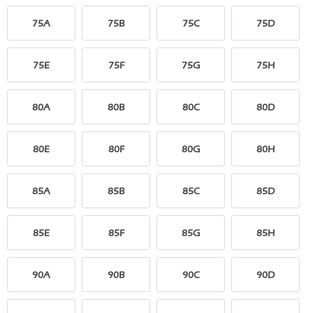
75A
75B
75C
75D
75E
75F
75G
75H
80A
80B
80C
80D
80E
80F
80G
80H
85A
85B
85C
85D
85E
85F
85G
85H
90A
90B
90C
90D