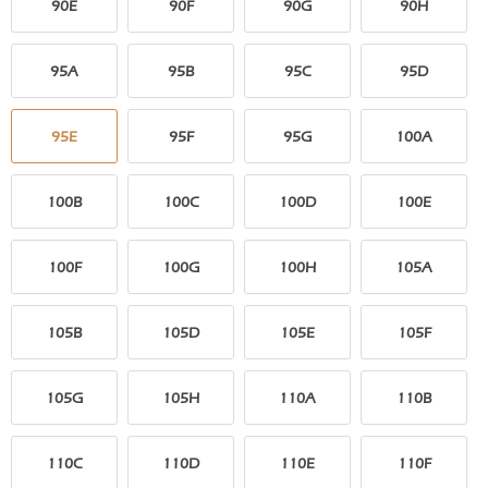
90E
90F
90G
90H
95A
95B
95C
95D
95E
95F
95G
100A
100B
100C
100D
100E
100F
100G
100H
105A
105B
105D
105E
105F
105G
105H
110A
110B
110C
110D
110E
110F