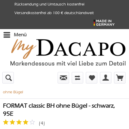
Rücksendung und Umtausch kostenfrei
Versandkostenfrei ab 100 € deutschlandweit
Menü
ohne Bügel
FORMAT classic BH ohne Bügel - schwarz,
95E
(
4
)