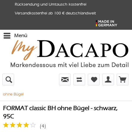
Rücksendung und Umtausch kostenfrei
Versandkostenfrei ab 100 € deutschlandweit
Menü
ohne Bügel
FORMAT classic BH ohne Bügel - schwarz,
95C
(
4
)