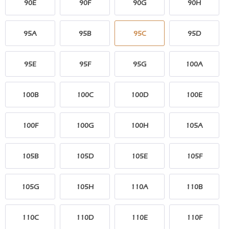
90E
90F
90G
90H
95A
95B
95C
95D
95E
95F
95G
100A
100B
100C
100D
100E
100F
100G
100H
105A
105B
105D
105E
105F
105G
105H
110A
110B
110C
110D
110E
110F