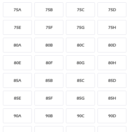
75A
75B
75C
75D
75E
75F
75G
75H
80A
80B
80C
80D
80E
80F
80G
80H
85A
85B
85C
85D
85E
85F
85G
85H
90A
90B
90C
90D