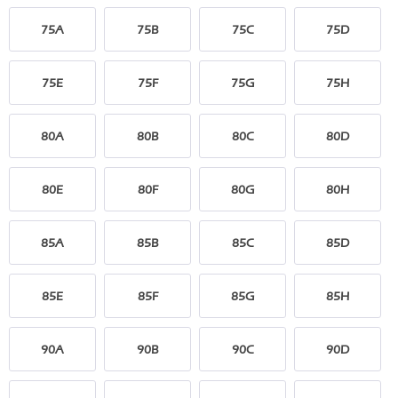
75A
75B
75C
75D
75E
75F
75G
75H
80A
80B
80C
80D
80E
80F
80G
80H
85A
85B
85C
85D
85E
85F
85G
85H
90A
90B
90C
90D