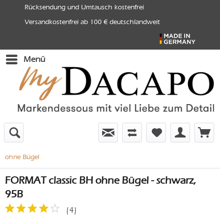
Rücksendung und Umtausch kostenfrei
Versandkostenfrei ab 100 € deutschlandweit
Menü
ohne Bügel
FORMAT classic BH ohne Bügel - schwarz,
95B
(
4
)