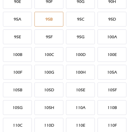
90E
90F
90G
90H
95A
95B
95C
95D
95E
95F
95G
100A
100B
100C
100D
100E
100F
100G
100H
105A
105B
105D
105E
105F
105G
105H
110A
110B
110C
110D
110E
110F